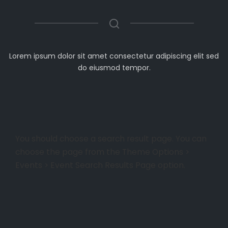
Lorem ipsum dolor sit amet consectetur adipiscing elit sed
do eiusmod tempor.
You should choose a search result page. You can
choose the page from the Theme Options >
Events > Event Search Results Page option.