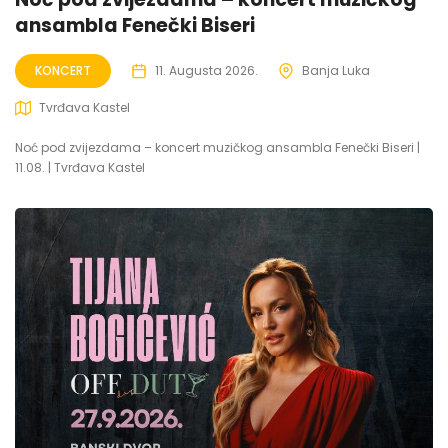
ansambla Fenečki Biseri
KONCERT
11. Augusta 2026.
Banja Luka
Tvrđava Kastel
Noć pod zvijezdama – koncert muzičkog ansambla Fenečki Biseri |
11.08. | Tvrđava Kastel