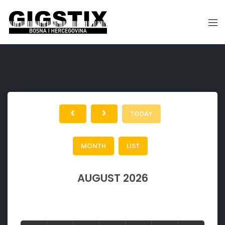
TODAY
MONTH
LIST
AUGUST 2026