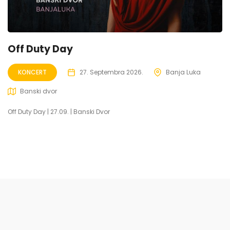
Off Duty Day
KONCERT
27. Septembra 2026.
Banja Luka
Banski dvor
Off Duty Day | 27.09. | Banski Dvor