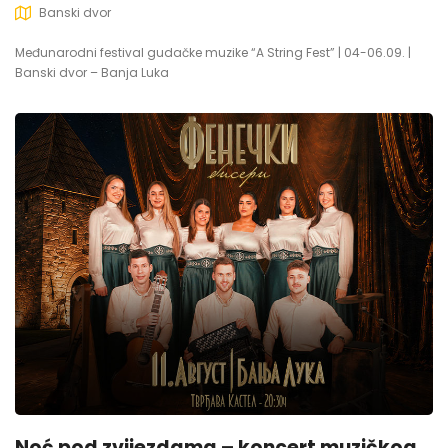
Banski dvor
Međunarodni festival gudačke muzike “A String Fest” | 04-06.09. |
Banski dvor – Banja Luka
Noć pod zvijezdama – koncert muzičkog