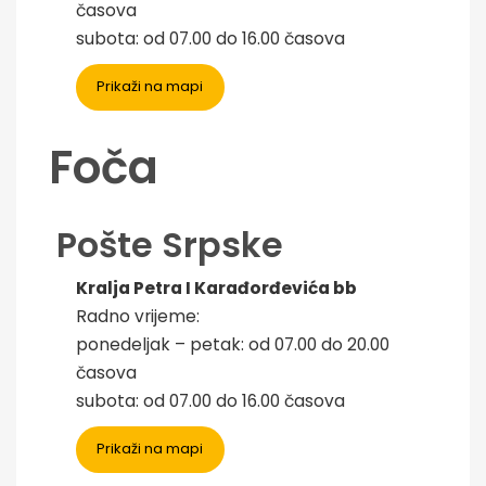
časova
subota: od 07.00 do 16.00 časova
Prikaži na mapi
Foča
Pošte Srpske
Kralja Petra I Karađorđevića bb
Radno vrijeme:
ponedeljak – petak: od 07.00 do 20.00
časova
subota: od 07.00 do 16.00 časova
Prikaži na mapi