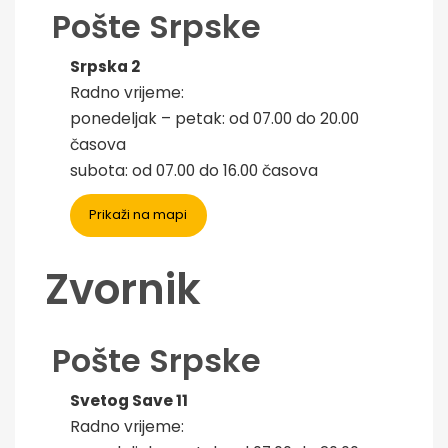
Pošte Srpske
Srpska 2
Radno vrijeme:
ponedeljak – petak: od 07.00 do 20.00
časova
subota: od 07.00 do 16.00 časova
Prikaži na mapi
Zvornik
Pošte Srpske
Svetog Save 11
Radno vrijeme: