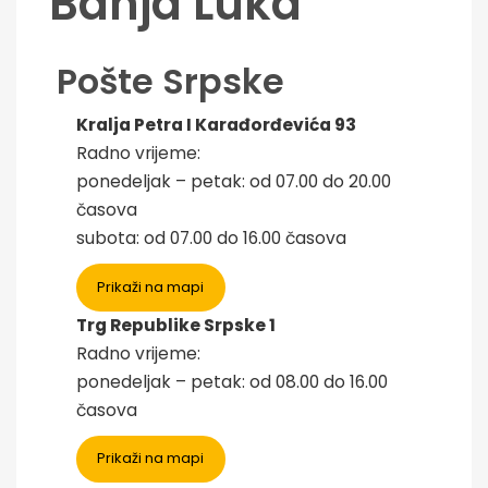
Banja Luka
Pošte Srpske
Kralja Petra I Karađorđevića 9
3
Radno vrijeme:
ponedeljak – petak: od 07.00 do 20.00
časova
subota: od 07.00 do 16.00 časova
Prikaži na mapi
Trg Republike Srpske 1
Radno vrijeme:
ponedeljak – petak: od 08.00 do 16.00
časova
Prikaži na mapi