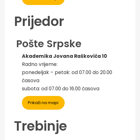
Prijedor
Pošte Srpske
Akademika Jovana Raškovića 10
Radno vrijeme:
ponedeljak – petak: od 07.00 do 20.00
časova
subota: od 07.00 do 16.00 časova
Prikaži na mapi
Trebinje