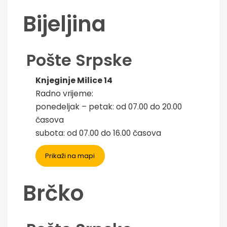
Bijeljina
Pošte Srpske
Knjeginje Milice 14
Radno vrijeme:
ponedeljak – petak: od 07.00 do 20.00
časova
subota: od 07.00 do 16.00 časova
Prikaži na mapi
Brčko