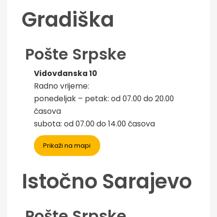
Gradiška
Pošte Srpske
Vidovdanska 10
Radno vrijeme:
ponedeljak – petak: od 07.00 do 20.00
časova
subota: od 07.00 do 14.00 časova
Prikaži na mapi
Istočno Sarajevo
Pošte Srpske