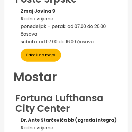
Zmaj Jovina 9
Radno vrijeme:
ponedeljak – petak: od 07.00 do 20.00
časova
subota: od 07.00 do 16.00 časova
Prikaži na mapi
Mostar
Fortuna Lufthansa
City Center
Dr. Ante Starčevića bb (zgrada Integra)
Radno vrijeme: