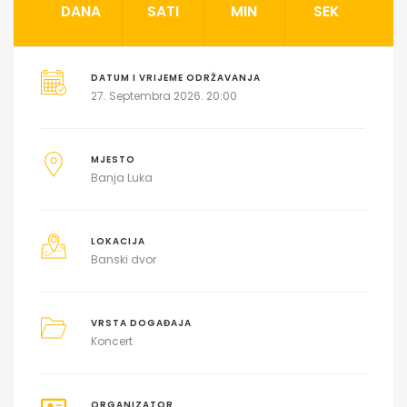
DANA
SATI
MIN
SEK
DATUM I VRIJEME ODRŽAVANJA
27. Septembra 2026. 20:00
MJESTO
Banja Luka
LOKACIJA
Banski dvor
VRSTA DOGAĐAJA
Koncert
ORGANIZATOR