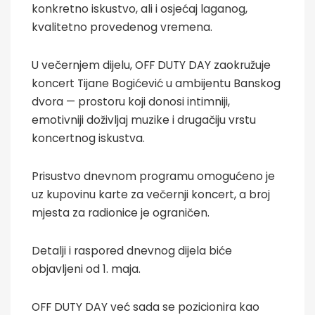
konkretno iskustvo, ali i osjećaj laganog,
kvalitetno provedenog vremena.
U večernjem dijelu, OFF DUTY DAY zaokružuje
koncert Tijane Bogićević u ambijentu Banskog
dvora — prostoru koji donosi intimniji,
emotivniji doživljaj muzike i drugačiju vrstu
koncertnog iskustva.
Prisustvo dnevnom programu omogućeno je
uz kupovinu karte za večernji koncert, a broj
mjesta za radionice je ograničen.
Detalji i raspored dnevnog dijela biće
objavljeni od 1. maja.
OFF DUTY DAY već sada se pozicionira kao