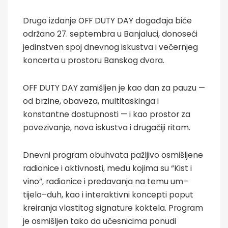
Drugo izdanje OFF DUTY DAY događaja biće
održano 27. septembra u Banjaluci, donoseći
jedinstven spoj dnevnog iskustva i večernjeg
koncerta u prostoru Banskog dvora.
OFF DUTY DAY zamišljen je kao dan za pauzu —
od brzine, obaveza, multitaskinga i
konstantne dostupnosti — i kao prostor za
povezivanje, nova iskustva i drugačiji ritam.
Dnevni program obuhvata pažljivo osmišljene
radionice i aktivnosti, među kojima su “Kist i
vino”, radionice i predavanja na temu um–
tijelo–duh, kao i interaktivni koncepti poput
kreiranja vlastitog signature koktela. Program
je osmišljen tako da učesnicima ponudi