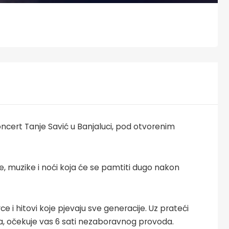
koncert Tanje Savić u Banjaluci, pod otvorenim
e, muzike i noći koja će se pamtiti dugo nakon
rce i hitovi koje pjevaju sve generacije. Uz prateći
, očekuje vas 6 sati nezaboravnog provoda.