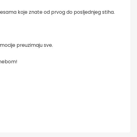
pjesama koje znate od prvog do posljednjeg stiha.
emocije preuzimaju sve.
 nebom!