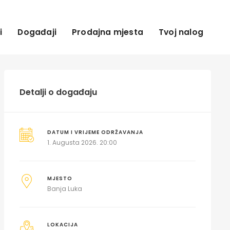
i
Događaji
Prodajna mjesta
Tvoj nalog
Detalji o događaju
DATUM I VRIJEME ODRŽAVANJA
1. Augusta 2026. 20:00
MJESTO
Banja Luka
LOKACIJA