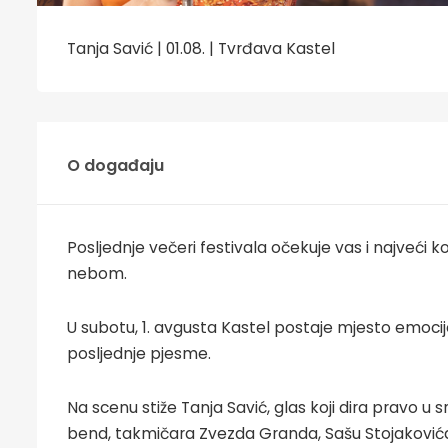
Tanja Savić | 01.08. | Tvrđava Kastel
O događaju
Posljednje večeri festivala očekuje vas i najveći 
nebom.
U subotu, 1. avgusta Kastel postaje mjesto emocij
posljednje pjesme.
Na scenu stiže Tanja Savić, glas koji dira pravo u s
bend, takmičara Zvezda Granda, Sašu Stojakovića