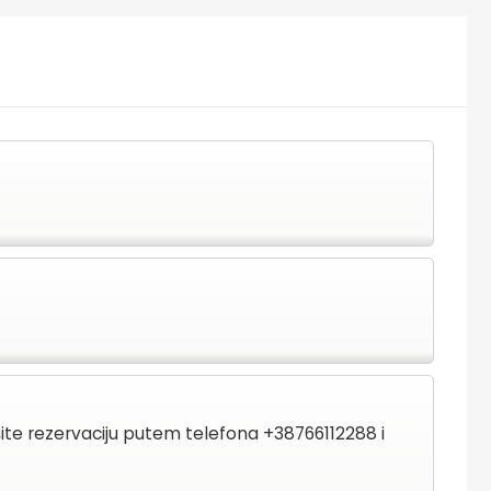
šite rezervaciju putem telefona +38766112288 i