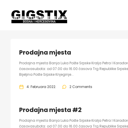
Prodajna mjesta
Prodajna mjesta Banja Luka Pošte Srpske Kralja Petra I Karađ
časovasubota: od 07.00 do 16.00 časova Trg Republike Srpske
Bijeljina Pošte Srpske Knjeginje...
4. Februara 2022.
2 Comments
Prodajna mjesta #2
Prodajna mjesta Banja Luka Pošte Srpske Kralja Petra I Karađ
časovasubota: od 07.00 do 16.00 časova Trg Republike Srpske