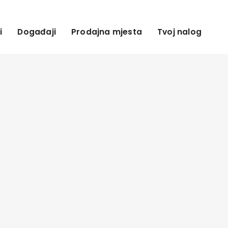
i
Događaji
Prodajna mjesta
Tvoj nalog