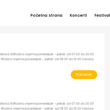
Početna strana
Koncerti
Festival
orđevića 93Radno vrijeme:ponedeljak – petak: od 07.00 do 20.00
 1Radno vrijeme:ponedeljak – petak: od 08.00 do 16.00 časova
READ MORE
orđevića 93Radno vrijeme:ponedeljak – petak: od 07.00 do 20.00
 1Radno vrijeme:ponedeljak – petak: od 08.00 do 16.00 časova