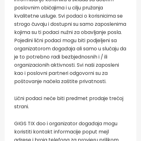
poslovnim običajima i u cilju pružanja
kvalitetne usluge. Svi podaci o korisnicima se
strogo čuvaju i dostupni su samo zaposlenima
kojima su ti podaci nužni za obavljanje posla.
Pojedini lični podaci mogu biti podjeljeni sa
organizatorom događaja ali samo u slučaju da
je to potrebno radi bezbjednosnih i / ili
organizacionih aktivnosti. Svi naši zaposleni
kao i poslovni partneri odgovorni su za
poštovanje načela zaštite privatnosti.
Lični podaci neće biti predmet prodaje trećoj
strani.
GIGS TIX doo i organizator događaja mogu
koristiti kontakt informacije poput mejl
adrese i broja telefona za provjeru prilikom