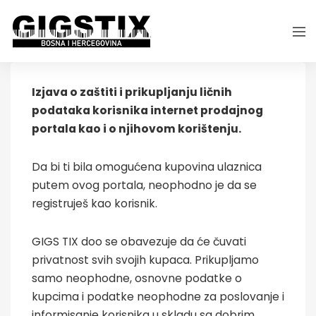
Izjava o zaštiti i prikupljanju ličnih
podataka korisnika internet prodajnog
portala kao i o njihovom korištenju.
Da bi ti bila omogućena kupovina ulaznica
putem ovog portala, neophodno je da se
registruješ kao korisnik.
GIGS TIX doo se obavezuje da će čuvati
privatnost svih svojih kupaca. Prikupljamo
samo neophodne, osnovne podatke o
kupcima i podatke neophodne za poslovanje i
informisanje korisnika u skladu sa dobrim