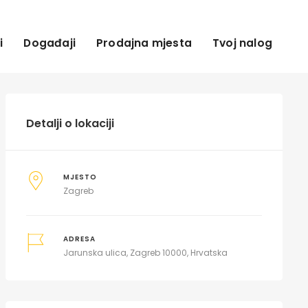
i
Događaji
Prodajna mjesta
Tvoj nalog
Detalji o lokaciji
MJESTO
Zagreb
ADRESA
Jarunska ulica, Zagreb 10000, Hrvatska