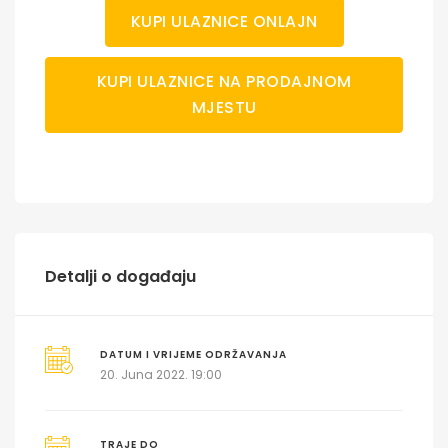
KUPI ULAZNICE ONLAJN
KUPI ULAZNICE NA PRODAJNOM
MJESTU
Detalji o događaju
DATUM I VRIJEME ODRŽAVANJA
20. Juna 2022. 19:00
TRAJE DO