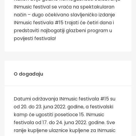
INmusic festival se vraća na spektakularan
način – dugo očekivano slavljeničko izdanje
INmusic festivala #15 trajati će četiri dana i
predstaviti najbogatiji glazbeni program u
povijesti festivala!
O događaju
Datumi održavanja INmusic festivala #15 su
od 20. do 23. juna 2022. godine, a festivalski
kamp će ugostiti posetioce 15. INmusic
festivala od 17. do 24. juna 2022. godine. Sve
ranije kupljene ulaznice kupljene za INmusic