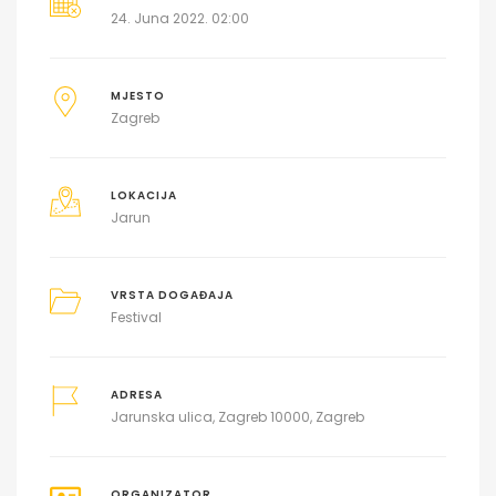
24. Juna 2022. 02:00
MJESTO
Zagreb
LOKACIJA
Jarun
VRSTA DOGAĐAJA
Festival
ADRESA
Jarunska ulica, Zagreb 10000, Zagreb
ORGANIZATOR