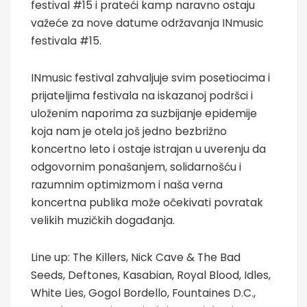
festival #15 i prateći kamp naravno ostaju
važeće za nove datume održavanja INmusic
festivala #15.
INmusic festival zahvaljuje svim posetiocima i
prijateljima festivala na iskazanoj podršci i
uloženim naporima za suzbijanje epidemije
koja nam je otela još jedno bezbrižno
koncertno leto i ostaje istrajan u uverenju da
odgovornim ponašanjem, solidarnošću i
razumnim optimizmom i naša verna
koncertna publika može očekivati povratak
velikih muzičkih događanja.
Line up: The Killers, Nick Cave & The Bad
Seeds, Deftones, Kasabian, Royal Blood, Idles,
White Lies, Gogol Bordello, Fountaines D.C.,