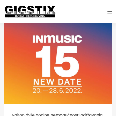
Nakon dvije godine nemogućnosti održavanja