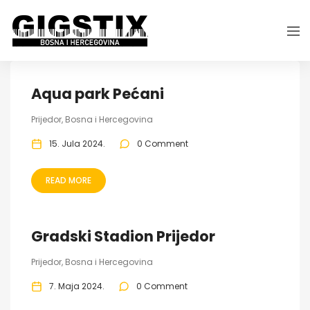
Aqua park Pećani
Prijedor, Bosna i Hercegovina
15. Jula 2024.
0 Comment
READ MORE
Gradski Stadion Prijedor
Prijedor, Bosna i Hercegovina
7. Maja 2024.
0 Comment