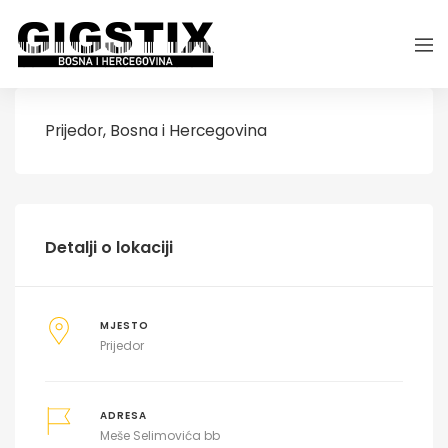
Prijedor, Bosna i Hercegovina
Detalji o lokaciji
MJESTO
Prijedor
ADRESA
Meše Selimovića bb