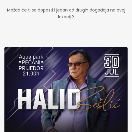
Možda će ti se dopasti i jedan od drugih događaja na ovoj
lokaciji?