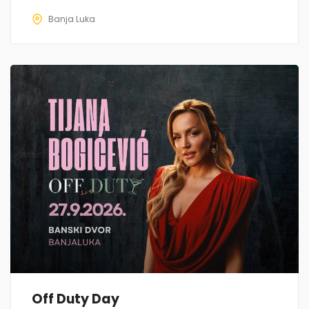
Banja Luka
Off Duty Day