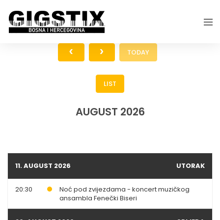
TODAY
LIST
AUGUST 2026
11. AUGUST 2026
UTORAK
20:30
Noć pod zvijezdama - koncert muzičkog
ansambla Fenečki Biseri