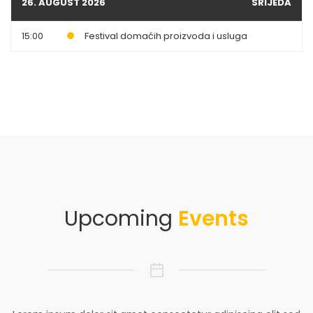
26. AUGUST 2026
SRIJEDA
15:00
Festival domaćih proizvoda i usluga
Upcoming
Events