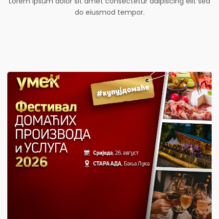
Lorem ipsum dolor sit amet consectetur adipiscing elit sed
do eiusmod tempor.