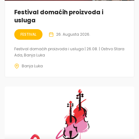
Festival domaćih proizvoda i
usluga
FESTIVAL
26. Augusta 2026.
Festival domaćih proizvoda i usluga | 26.08. | Ostrvo Stara
Ada, Banja Luka
Banja Luka