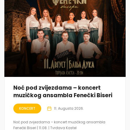
Noć pod zvijezdama – koncert
muzičkog ansambla Fenečki Biseri
KONCERT
11. Augusta 2026.
Noć pod zvijezdama – koncert muzičkog ansambla
Fenečki Biseri | 11.08. | Tvrđava Kastel