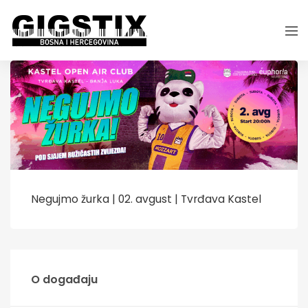
Negujmo žurka | 02. avgust | Tvrđava Kastel
O događaju