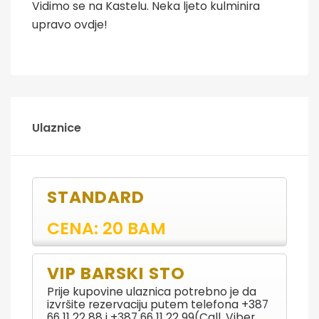
Vidimo se na Kastelu. Neka ljeto kulminira
upravo ovdje!
Ulaznice
STANDARD
CENA: 20 BAM
VIP BARSKI STO
Prije kupovine ulaznica potrebno je da
izvršite rezervaciju putem telefona +387
66 11 22 88 i +387 66 11 22 99(Call, Viber,