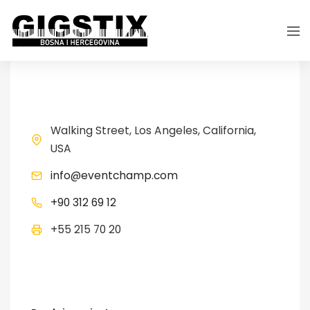
CONTACT
Walking Street, Los Angeles, California,
USA
info@eventchamp.com
+90 312 69 12
+55 215 70 20
LATEST POSTS