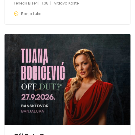
Fenečki Biseri | 11.08. | Tvrđava Kastel
Banja Luka