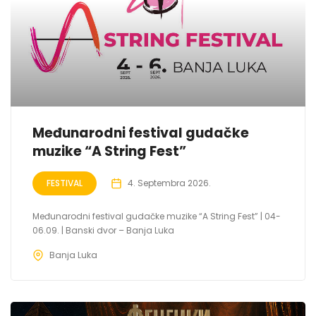
Međunarodni festival gudačke
muzike “A String Fest”
FESTIVAL
4. Septembra 2026.
Međunarodni festival gudačke muzike “A String Fest” | 04-
06.09. | Banski dvor – Banja Luka
Banja Luka