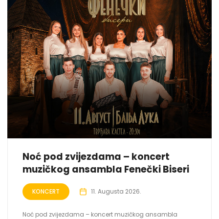
Noć pod zvijezdama – koncert
muzičkog ansambla Fenečki Biseri
KONCERT
11. Augusta 2026.
Noć pod zvijezdama – koncert muzičkog ansambla