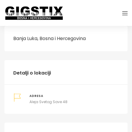
Banja Luka, Bosna i Hercegovina
Detalji o lokaciji
ADRESA
Aleja Svetog Save 48