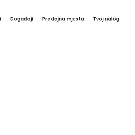
i
Događaji
Prodajna mjesta
Tvoj nalog