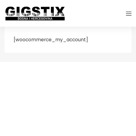
[woocommerce_my_account]