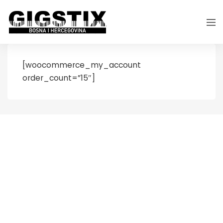
[woocommerce_my_account
order_count=”15″]