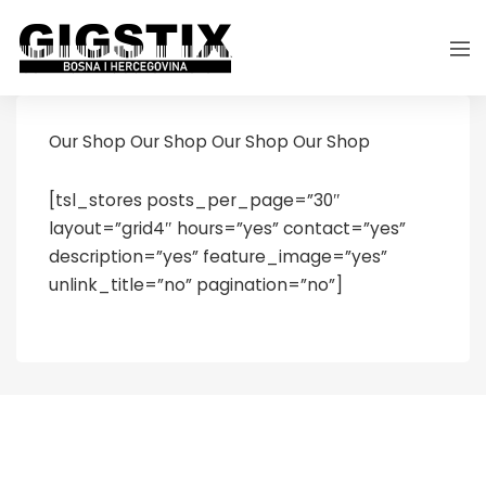
Our Shop Our Shop Our Shop Our Shop
[tsl_stores posts_per_page=”30″
layout=”grid4″ hours=”yes” contact=”yes”
description=”yes” feature_image=”yes”
unlink_title=”no” pagination=”no”]