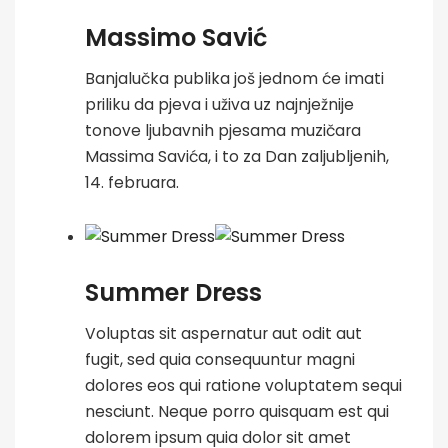
Massimo Savić
Banjalučka publika još jednom će imati
priliku da pjeva i uživa uz najnježnije
tonove ljubavnih pjesama muzičara
Massima Savića, i to za Dan zaljubljenih,
14. februara.
Summer Dress
Voluptas sit aspernatur aut odit aut
fugit, sed quia consequuntur magni
dolores eos qui ratione voluptatem sequi
nesciunt. Neque porro quisquam est qui
dolorem ipsum quia dolor sit amet