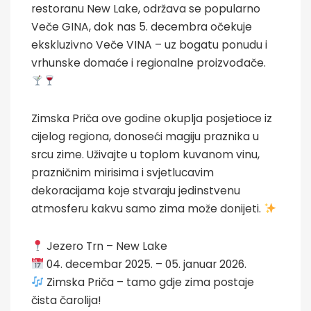
restoranu New Lake, održava se popularno
Veče GINA, dok nas 5. decembra očekuje
ekskluzivno Veče VINA – uz bogatu ponudu i
vrhunske domaće i regionalne proizvođače.
Zimska Priča ove godine okuplja posjetioce iz
cijelog regiona, donoseći magiju praznika u
srcu zime. Uživajte u toplom kuvanom vinu,
prazničnim mirisima i svjetlucavim
dekoracijama koje stvaraju jedinstvenu
atmosferu kakvu samo zima može donijeti.
Jezero Trn – New Lake
04. decembar 2025. – 05. januar 2026.
Zimska Priča – tamo gdje zima postaje
čista čarolija!