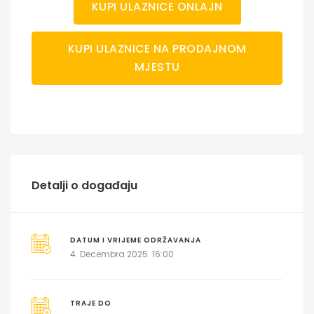
KUPI ULAZNICE ONLAJN
KUPI ULAZNICE NA PRODAJNOM
MJESTU
Detalji o događaju
DATUM I VRIJEME ODRŽAVANJA
4. Decembra 2025. 16:00
TRAJE DO