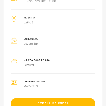
5. Januara 2026. 21:00
MJESTO
Laktaši
LOKACIJA
Jezero Trn
VRSTA DOGAĐAJA
Festival
ORGANIZATOR
MARKETI S
DODAJ U KALENDAR