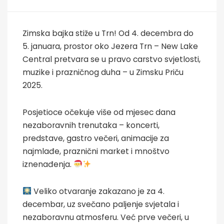
Zimska bajka stiže u Trn! Od 4. decembra do
5. januara, prostor oko Jezera Trn – New Lake
Central pretvara se u pravo carstvo svjetlosti,
muzike i prazničnog duha – u Zimsku Priču
2025.
Posjetioce očekuje više od mjesec dana
nezaboravnih trenutaka – koncerti,
predstave, gastro večeri, animacije za
najmlađe, praznični market i mnoštvo
iznenađenja.
Veliko otvaranje zakazano je za 4.
decembar, uz svečano paljenje svjetala i
nezaboravnu atmosferu. Već prve večeri, u