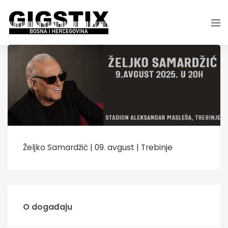
Željko Samardžić | 09. avgust | Trebinje
O događaju