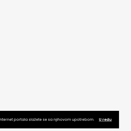
internet portala slažete se sa njihovom upotrebom.
U redu