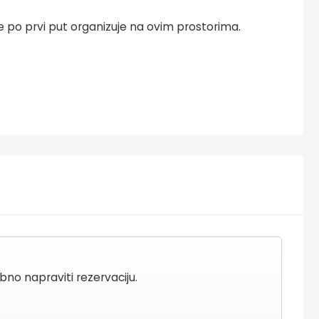
e po prvi put organizuje na ovim prostorima.
no napraviti rezervaciju.