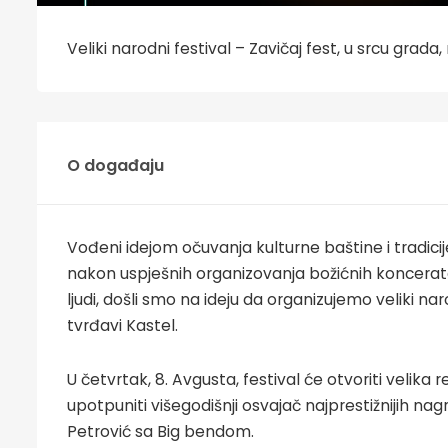
Veliki narodni festival – Zavičaj fest, u srcu grada,
O događaju
Vođeni idejom očuvanja kulturne baštine i tradicije
nakon uspješnih organizovanja božićnih koncerata
ljudi, došli smo na ideju da organizujemo veliki nar
tvrđavi Kastel.
U četvrtak, 8. Avgusta, festival će otvoriti velika
upotpuniti višegodišnji osvajač najprestižnijih n
Petrović sa Big bendom.