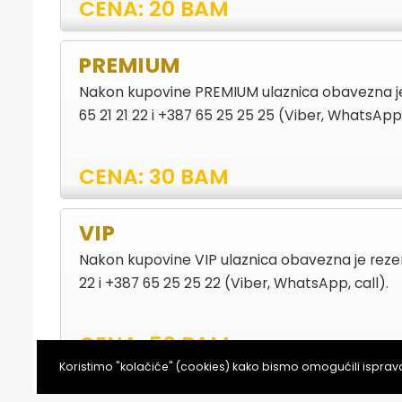
CENA: 20 BAM
PREMIUM
Nakon kupovine PREMIUM ulaznica obavezna je
65 21 21 22 i +387 65 25 25 25 (Viber, WhatsApp,
CENA: 30 BAM
VIP
Nakon kupovine VIP ulaznica obavezna je rezer
22 i +387 65 25 25 22 (Viber, WhatsApp, call).
CENA: 50 BAM
Koristimo "kolačiće" (cookies) kako bismo omogućili ispra