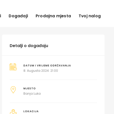
i
Događaji
Prodajna mjesta
Tvoj nalog
Detalji o događaju
DATUM I VRIJEME ODRŽAVANJA
8. Augusta 2024. 21:00
MJESTO
Banja Luka
LOKACIJA