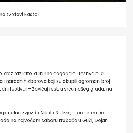
 na tvrđavi Kastel.
 kroz različite kulturne događaje i festivale, a
 i narodnih zborova koji su okupili ogroman broj
odni festival – Zavičaj fest, u srcu našeg grada, na
 regionalna zvjezda Nikola Rokvić, a program će
agrada na najvećem saboru trubača u Guči, Dejan