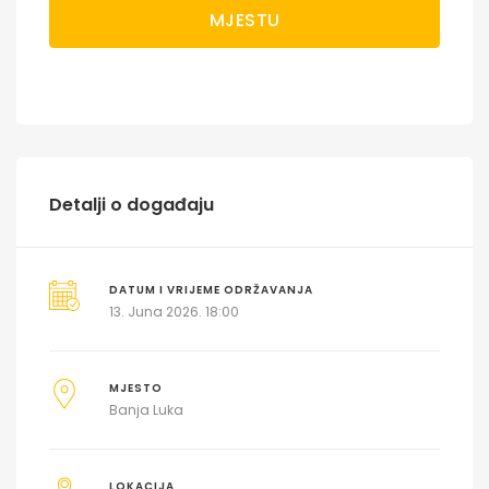
MJESTU
Detalji o događaju
DATUM I VRIJEME ODRŽAVANJA
13. Juna 2026. 18:00
MJESTO
Banja Luka
LOKACIJA