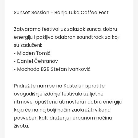
Sunset Session - Banja Luka Coffee Fest
Zatvaramo festival uz zalazak sunca, dobru
energiju i pažljivo odabran soundtrack za koji
su zaduženi:
• Mladen Tomić
• Danijel Čehranov
• Machado B2B Stefan Ivanković
Pridružite nam se na Kastelu i ispratite
ovogodišnje izdanje festivala uz ljetne
ritmove, opuštenu atmosferu i dobru energiju
koja će na najbolji način zaokružiti vikend
posvećen kafi, druženju i urbanom načinu
života.