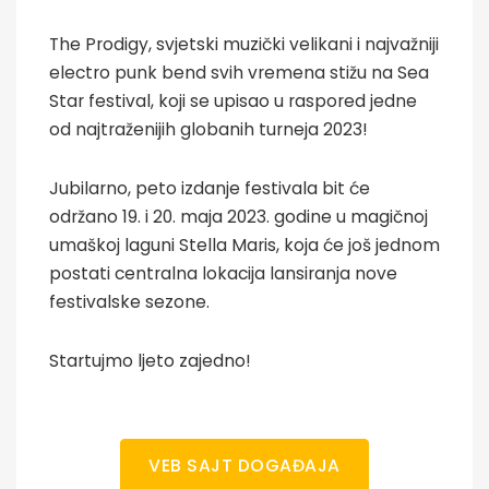
The Prodigy, svjetski muzički velikani i najvažniji
electro punk bend svih vremena stižu na Sea
Star festival, koji se upisao u raspored jedne
od najtraženijih globanih turneja 2023!
Jubilarno, peto izdanje festivala bit će
održano 19. i 20. maja 2023. godine u magičnoj
umaškoj laguni Stella Maris, koja će još jednom
postati centralna lokacija lansiranja nove
festivalske sezone.
Startujmo ljeto zajedno!
VEB SAJT DOGAĐAJA