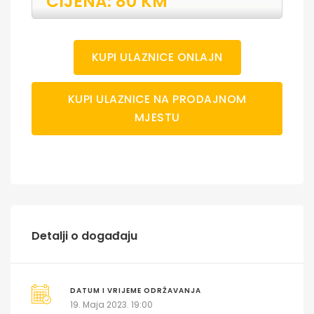
CIJENA: 80 KM
KUPI ULAZNICE ONLAJN
KUPI ULAZNICE NA PRODAJNOM
MJESTU
Detalji o događaju
DATUM I VRIJEME ODRŽAVANJA
19. Maja 2023. 19:00