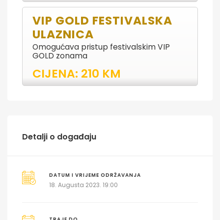
VIP GOLD FESTIVALSKA
ULAZNICA
Omogućava pristup festivalskim VIP
GOLD zonama
CIJENA: 210 KM
Detalji o događaju
DATUM I VRIJEME ODRŽAVANJA
18. Augusta 2023. 19:00
TRAJE DO