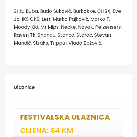
Stižu Buba, Budo Šuković, Burkakke, CHBX, Eve
Jo, IKS OKS, Lerr, Marko Pajković, Marko T,
Moody Kid, Mr Mips, Necke, Novak, Pelzensers,
Raven Tk, Shandu, Stanco, Starac, Stevan
Mandić, Straks, Trippu i Vlado Božović.
Ulaznice
FESTIVALSKA ULAZNICA
CIJENA: 64 KM