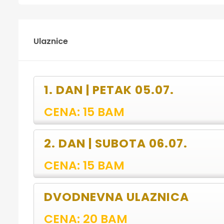
Ulaznice
1. DAN | PETAK 05.07.
CENA: 15 BAM
2. DAN | SUBOTA 06.07.
CENA: 15 BAM
DVODNEVNA ULAZNICA
CENA: 20 BAM