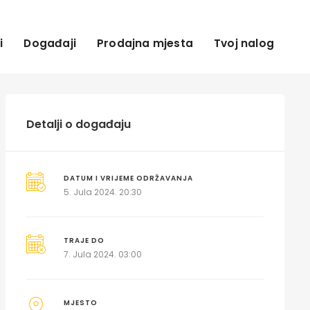
i
Događaji
Prodajna mjesta
Tvoj nalog
Detalji o događaju
DATUM I VRIJEME ODRŽAVANJA
5. Jula 2024. 20:30
TRAJE DO
7. Jula 2024. 03:00
MJESTO