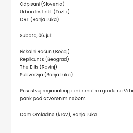
Odpisani (Slovenia)
Urban Instinkt (Tuzla)
DRT (Banja Luka)
Subota, 06. jul:
Fiskalni Račun (Bečej)
Replicunts (Beograd)
The Bills (Rovinj)
Subverzija (Banja Luka)
Prisustvuj regionalnoj pank smotri u gradu na Vrbas
pank pod otvorenim nebom.
Dom Omladine (krov), Banja Luka