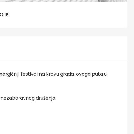
 II!
gičniji festival na krovu grada, ovoga puta u
 i nezaboravnog druženja.