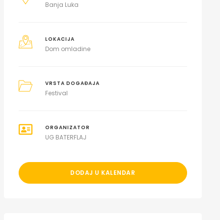
Banja Luka
LOKACIJA
Dom omladine
VRSTA DOGAĐAJA
Festival
ORGANIZATOR
UG BATERFLAJ
DODAJ U KALENDAR