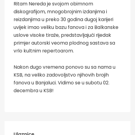
Ritam Nereda je svojom obimnom
diskografijom, mnogobrojnim izdanjima i
reizdanjima u preko 30 godina dugoj karijeri
uvijek imao veliku bazu fanova i za Balkanske
uslove visoke tiraže, predstavljajući rijedak
primjer autorski veoma plodnog sastava sa
vrlo kultnim repertoarom.
Nakon dugo vremena ponovo su sa nama u
KSB, na veliko zadovoljstvo njihovih brojih
fanova u Banjaluci. Vidimo se u subotu 02.
decembra u KSB!
Ulaznice