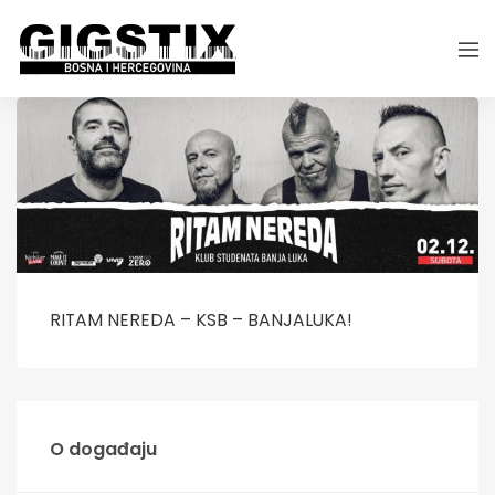
RITAM NEREDA – KSB – BANJALUKA!
O događaju