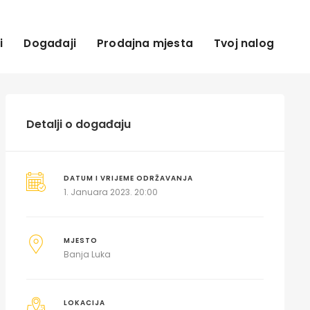
i
Događaji
Prodajna mjesta
Tvoj nalog
Detalji o događaju
DATUM I VRIJEME ODRŽAVANJA
1. Januara 2023. 20:00
MJESTO
Banja Luka
LOKACIJA