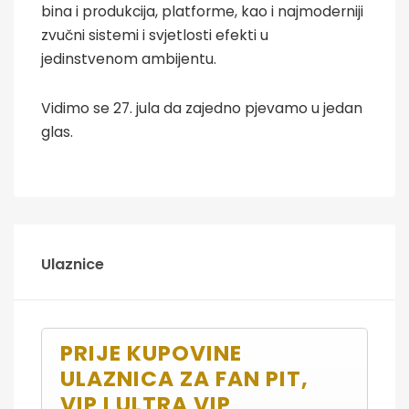
bina i produkcija, platforme, kao i najmoderniji
zvučni sistemi i svjetlosti efekti u
jedinstvenom ambijentu.
Vidimo se 27. jula da zajedno pjevamo u jedan
glas.
Ulaznice
PRIJE KUPOVINE
ULAZNICA ZA FAN PIT,
VIP I ULTRA VIP