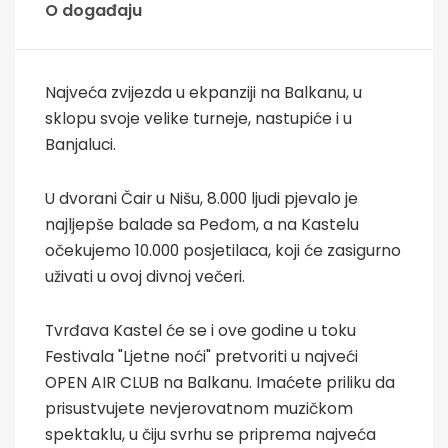
O događaju
Najveća zvijezda u ekpanziji na Balkanu, u
sklopu svoje velike turneje, nastupiće i u
Banjaluci.
U dvorani Čair u Nišu, 8.000 ljudi pjevalo je
najljepše balade sa Peđom, a na Kastelu
očekujemo 10.000 posjetilaca, koji će zasigurno
uživati u ovoj divnoj večeri.
Tvrđava Kastel će se i ove godine u toku
Festivala "Ljetne noći" pretvoriti u najveći
OPEN AIR CLUB na Balkanu. Imaćete priliku da
prisustvujete nevjerovatnom muzičkom
spektaklu, u čiju svrhu se priprema najveća