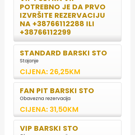
POTREBNO JE DA PRVO
IZVRŠITE REZERVACIJU
NA +38766112288 ILI
+38766112299
STANDARD BARSKI STO
Stajanje
CIJENA: 26,25KM
FAN PIT BARSKI STO
Obavezna rezervacija
CIJENA: 31,50KM
VIP BARSKI STO