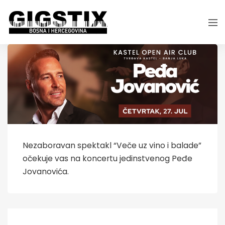
Nezaboravan spektakl “Veče uz vino i balade”
očekuje vas na koncertu jedinstvenog Peđe
Jovanovića.