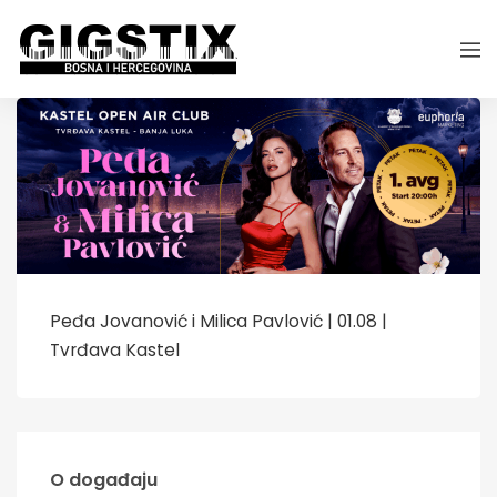
Peđa Jovanović i Milica Pavlović | 01.08 |
Tvrđava Kastel
O događaju