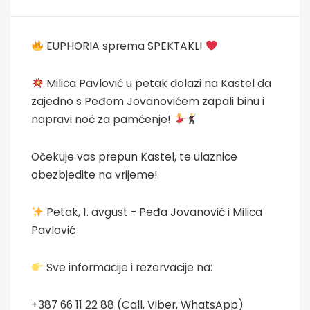
EUPHORIA sprema SPEKTAKL!
Milica Pavlović u petak dolazi na Kastel da
zajedno s Peđom Jovanovićem zapali binu i
napravi noć za pamćenje!
Očekuje vas prepun Kastel, te ulaznice
obezbjedite na vrijeme!
Petak, 1. avgust - Peđa Jovanović i Milica
Pavlović
Sve informacije i rezervacije na:
+387 66 11 22 88 (Call, Viber, WhatsApp)