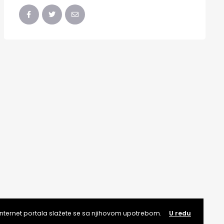
internet portala slažete se sa njihovom upotrebom.
U redu