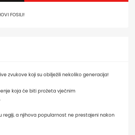
VI FOSILI!
ve zvukove koji su obilježili nekoliko generacija!
nje koja će biti prožeta vječnim
.
u regiji, a njihova popularnost ne prestajeni nakon