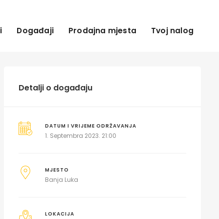
i
Događaji
Prodajna mjesta
Tvoj nalog
Detalji o događaju
DATUM I VRIJEME ODRŽAVANJA
1. Septembra 2023. 21:00
MJESTO
Banja Luka
LOKACIJA