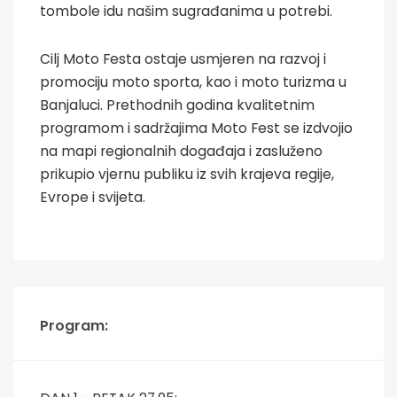
tombole idu našim sugrađanima u potrebi.
Cilj Moto Festa ostaje usmjeren na razvoj i
promociju moto sporta, kao i moto turizma u
Banjaluci. Prethodnih godina kvalitetnim
programom i sadržajima Moto Fest se izdvojio
na mapi regionalnih događaja i zasluženo
prikupio vjernu publiku iz svih krajeva regije,
Evrope i svijeta.
Program: