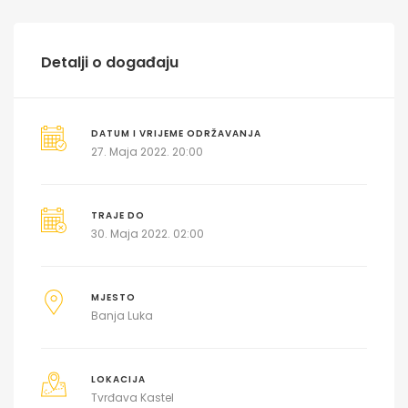
Detalji o događaju
DATUM I VRIJEME ODRŽAVANJA
27. Maja 2022. 20:00
TRAJE DO
30. Maja 2022. 02:00
MJESTO
Banja Luka
LOKACIJA
Tvrđava Kastel