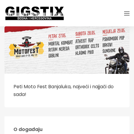
Peti Moto Fest Banjaluka, najveći i najjači do
sada!
O događaju