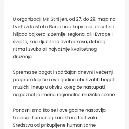
U organizaciji MK Stršljen, od 27. do 29. maja na
tvrđavi Kastel u Banjaluci okupiće se desetine
hiljada bajkera iz zemlje, regiona, ali i Evrope i
svijeta, kao i ljubitelja dvotočkaša, dobrog
ritma i zvuka ali najvažnije kvalitetnog
druženja.
Sprema se bogat i sadržajan dnevni i večernji
program koji će i ove godine obuhvatiti bogat
muzički lineup u okviru kojeg će nastupati
najpoznatija imena regionalne muzičke scene.
Ponosni smo što se i ove godine nastavlja
tradicija humanog karaktera festivala.
Sredstva od prikupljene humanitarne