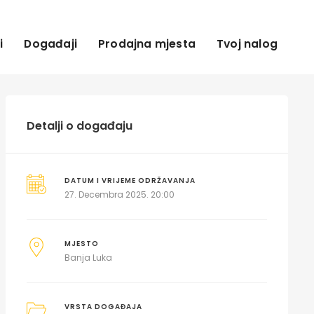
i
Događaji
Prodajna mjesta
Tvoj nalog
Detalji o događaju
DATUM I VRIJEME ODRŽAVANJA
27. Decembra 2025. 20:00
MJESTO
Banja Luka
VRSTA DOGAĐAJA