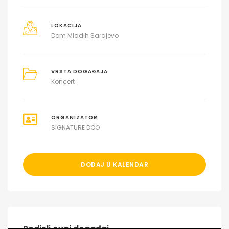
LOKACIJA
Dom Mladih Sarajevo
VRSTA DOGAĐAJA
Koncert
ORGANIZATOR
SIGNATURE DOO
DODAJ U KALENDAR
Podjeli ovaj događaj