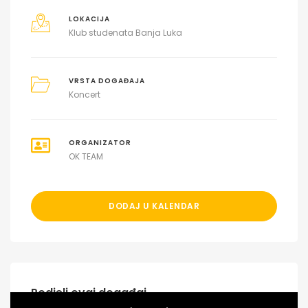
LOKACIJA
Klub studenata Banja Luka
VRSTA DOGAĐAJA
Koncert
ORGANIZATOR
OK TEAM
DODAJ U KALENDAR
Podjeli ovaj događaj