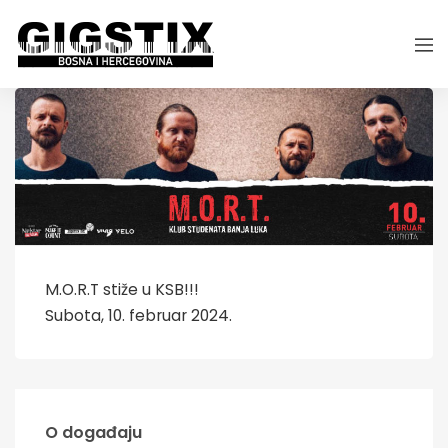
M.O.R.T stiže u KSB!!!
Subota, 10. februar 2024.
O događaju