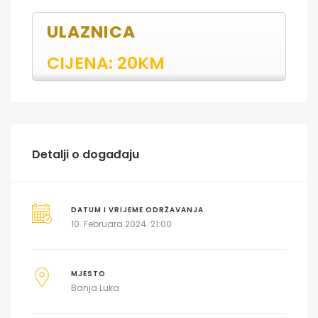
ULAZNICA
CIJENA: 20KM
Detalji o događaju
DATUM I VRIJEME ODRŽAVANJA
10. Februara 2024. 21:00
MJESTO
Banja Luka