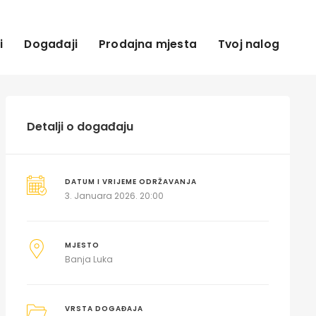
i
Događaji
Prodajna mjesta
Tvoj nalog
Detalji o događaju
DATUM I VRIJEME ODRŽAVANJA
3. Januara 2026. 20:00
MJESTO
Banja Luka
VRSTA DOGAĐAJA