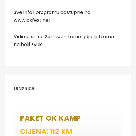
Sve info i programu dostupne na
www.okfest.net
Vidimo se na Sutjesci – tamo gdje ljeto ima
najbolji zvuk.
Ulaznice
PAKET OK KAMP
CIJENA: 112 KM