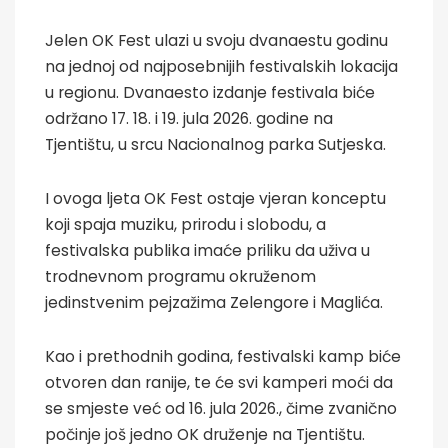
Jelen OK Fest ulazi u svoju dvanaestu godinu
na jednoj od najposebnijih festivalskih lokacija
u regionu. Dvanaesto izdanje festivala biće
održano 17. 18. i 19. jula 2026. godine na
Tjentištu, u srcu Nacionalnog parka Sutjeska.
I ovoga ljeta OK Fest ostaje vjeran konceptu
koji spaja muziku, prirodu i slobodu, a
festivalska publika imaće priliku da uživa u
trodnevnom programu okruženom
jedinstvenim pejzažima Zelengore i Maglića.
Kao i prethodnih godina, festivalski kamp biće
otvoren dan ranije, te će svi kamperi moći da
se smjeste već od 16. jula 2026., čime zvanično
počinje još jedno OK druženje na Tjentištu.