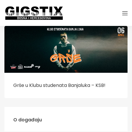
Grše u Klubu studenata Banjaluka – KSB!
O događaju