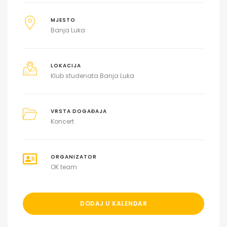
MJESTO
Banja Luka
LOKACIJA
Klub studenata Banja Luka
VRSTA DOGAĐAJA
Koncert
ORGANIZATOR
OK team
DODAJ U KALENDAR