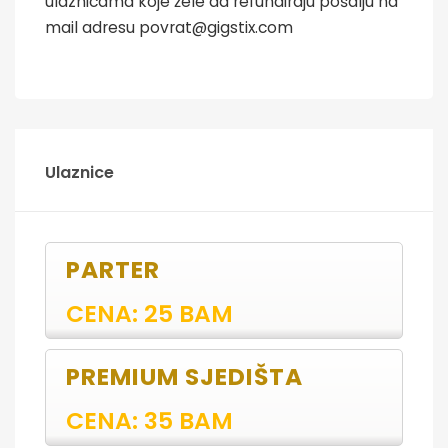
ulaznicama koje žele da refundiraju pošalju na
mail adresu povrat@gigstix.com
Ulaznice
PARTER
CENA: 25 BAM
PREMIUM SJEDIŠTA
CENA: 35 BAM