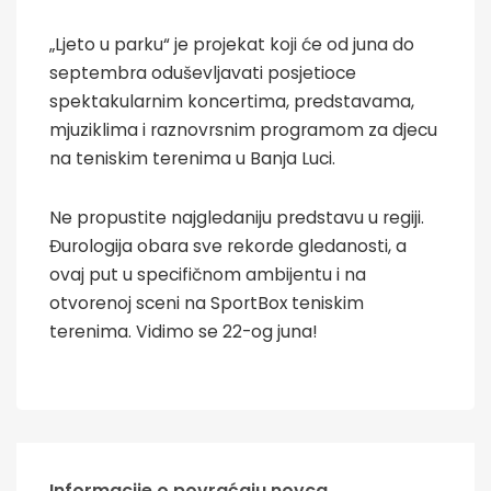
„Ljeto u parku“ je projekat koji će od juna do
septembra oduševljavati posjetioce
spektakularnim koncertima, predstavama,
mjuziklima i raznovrsnim programom za djecu
na teniskim terenima u Banja Luci.
Ne propustite najgledaniju predstavu u regiji.
Đurologija obara sve rekorde gledanosti, a
ovaj put u specifičnom ambijentu i na
otvorenoj sceni na SportBox teniskim
terenima. Vidimo se 22-og juna!
Informacije o povraćaju novca