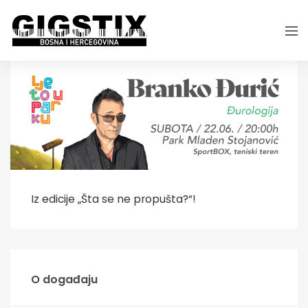
Iz edicije „Šta se ne propušta?“!
O događaju