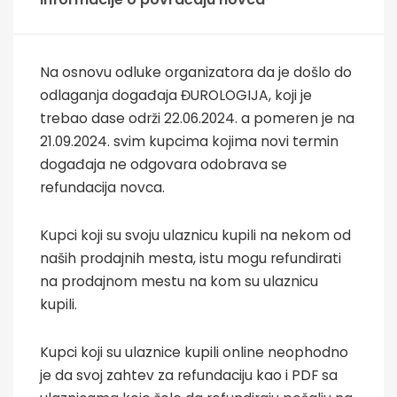
Na osnovu odluke organizatora da je došlo do
odlaganja događaja ĐUROLOGIJA, koji je
trebao dase održi 22.06.2024. a pomeren je na
21.09.2024. svim kupcima kojima novi termin
događaja ne odgovara odobrava se
refundacija novca.
Kupci koji su svoju ulaznicu kupili na nekom od
naših prodajnih mesta, istu mogu refundirati
na prodajnom mestu na kom su ulaznicu
kupili.
Kupci koji su ulaznice kupili online neophodno
je da svoj zahtev za refundaciju kao i PDF sa