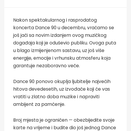
Nakon spektakularnog i rasprodatog
koncerta Dance 90 u decembru, vraćamo se
još jači sa novim izdanjem ovog muzičkog
događaja koji je oduševio publiku. Ovoga puta
u blago izmijenjenom sastavu, uz još više
energije, emocije i vrhunsku atmosferu koja
garantuje nezaboravno veče.
Dance 90 ponovo okuplja ljubitelje najvećih
hitova devedesetih, uz izvođače koji će vas
vratiti u zlatno doba muzike i napraviti
ambijent za pamćenje.
Broj mjesta je ograničen — obezbijedite svoje
karte na vrijeme i budite dio još jednog Dance