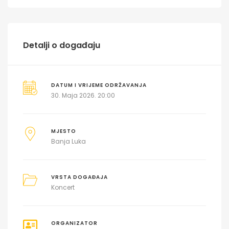
Detalji o događaju
DATUM I VRIJEME ODRŽAVANJA
30. Maja 2026. 20:00
MJESTO
Banja Luka
VRSTA DOGAĐAJA
Koncert
ORGANIZATOR