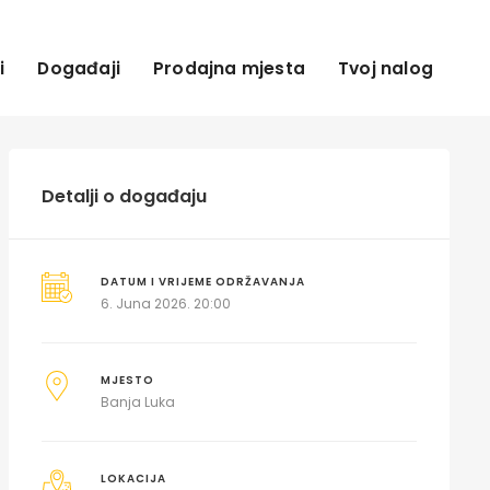
i
Događaji
Prodajna mjesta
Tvoj nalog
Detalji o događaju
DATUM I VRIJEME ODRŽAVANJA
6. Juna 2026. 20:00
MJESTO
Banja Luka
LOKACIJA