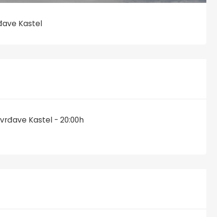
rđave Kastel
Tvrđave Kastel - 20:00h