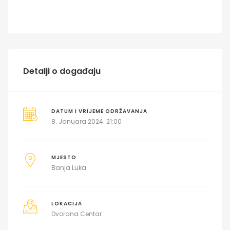
Detalji o događaju
DATUM I VRIJEME ODRŽAVANJA
8. Januara 2024. 21:00
MJESTO
Banja Luka
LOKACIJA
Dvorana Centar