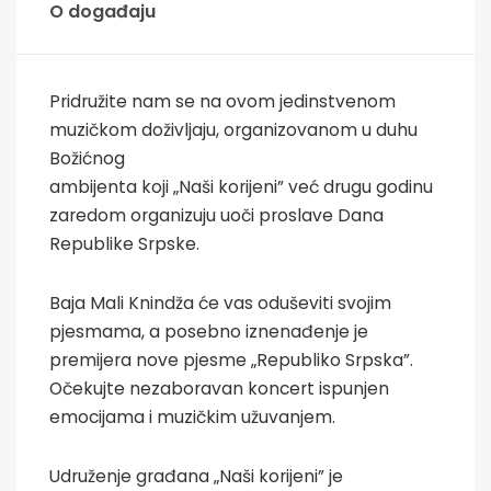
O događaju
Pridružite nam se na ovom jedinstvenom
muzičkom doživljaju, organizovanom u duhu
Božićnog
ambijenta koji „Naši korijeni” već drugu godinu
zaredom organizuju uoči proslave Dana
Republike Srpske.
Baja Mali Knindža će vas oduševiti svojim
pjesmama, a posebno iznenađenje je
premijera nove pjesme „Republiko Srpska”.
Očekujte nezaboravan koncert ispunjen
emocijama i muzičkim užuvanjem.
Udruženje građana „Naši korijeni” je