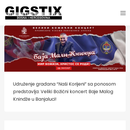
Udruženje građana “Naši Korijeni” sa ponosom
predstavlja: Veliki Božićni koncert Baje Malog
Knindže u Banjaluci!