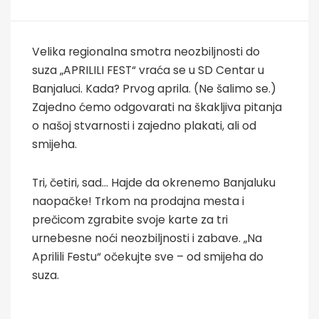
Velika regionalna smotra neozbiljnosti do
suza „APRILILI FEST“ vraća se u SD Centar u
Banjaluci. Kada? Prvog aprila. (Ne šalimo se.)
Zajedno ćemo odgovarati na škakljiva pitanja
o našoj stvarnosti i zajedno plakati, ali od
smijeha.
Tri, četiri, sad... Hajde da okrenemo Banjaluku
naopačke! Trkom na prodajna mesta i
prečicom zgrabite svoje karte za tri
urnebesne noći neozbiljnosti i zabave. „Na
Aprilili Festu“ očekujte sve – od smijeha do
suza.