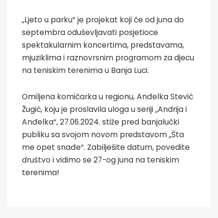
„Ljeto u parku“ je projekat koji će od juna do
septembra oduševljavati posjetioce
spektakularnim koncertima, predstavama,
mjuziklima i raznovrsnim programom za djecu
na teniskim terenima u Banja Luci.
Omiljena komičarka u regionu, Anđelka Stević
Žugić, koju je proslavila uloga u seriji „Andrija i
Anđelka“, 27.06.2024. stiže pred banjalučki
publiku sa svojom novom predstavom „Šta
me opet snađe“. Zabilješite datum, povedite
društvo i vidimo se 27-og juna na teniskim
terenima!