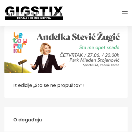
Iz edicije „Šta se ne propušta?“!
O događaju