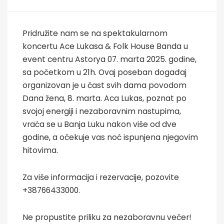
Pridružite nam se na spektakularnom
koncertu Ace Lukasa & Folk House Banda u
event centru Astorya 07. marta 2025. godine,
sa početkom u 21h. Ovaj poseban događaj
organizovan je u čast svih dama povodom
Dana žena, 8. marta. Aca Lukas, poznat po
svojoj energiji i nezaboravnim nastupima,
vraća se u Banja Luku nakon više od dve
godine, a očekuje vas noć ispunjena njegovim
hitovima.
Za više informacija i rezervacije, pozovite
+38766433000.
Ne propustite priliku za nezaboravnu večer!