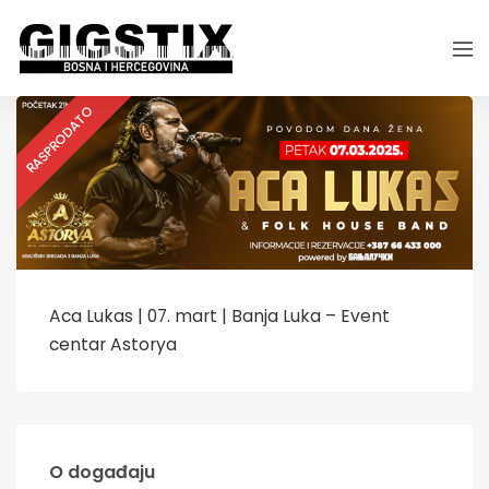
RASPRODATO
Aca Lukas | 07. mart | Banja Luka – Event
centar Astorya
O događaju