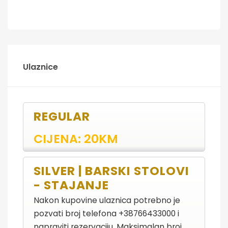
Ulaznice
REGULAR
CIJENA: 20KM
SILVER | BARSKI STOLOVI
- STAJANJE
Nakon kupovine ulaznica potrebno je
pozvati broj telefona +38766433000 i
napraviti rezervaciju. Maksimalan broj