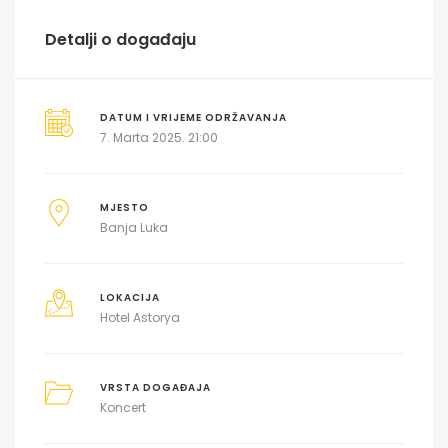
Detalji o događaju
DATUM I VRIJEME ODRŽAVANJA
7. Marta 2025. 21:00
MJESTO
Banja Luka
LOKACIJA
Hotel Astorya
VRSTA DOGAĐAJA
Koncert