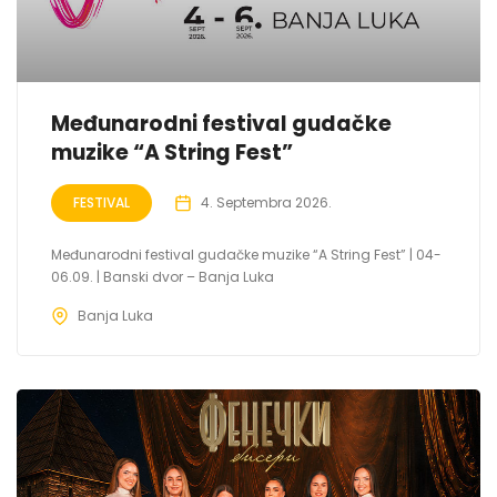
Međunarodni festival gudačke
muzike “A String Fest”
FESTIVAL
4. Septembra 2026.
Međunarodni festival gudačke muzike “A String Fest” | 04-
06.09. | Banski dvor – Banja Luka
Banja Luka