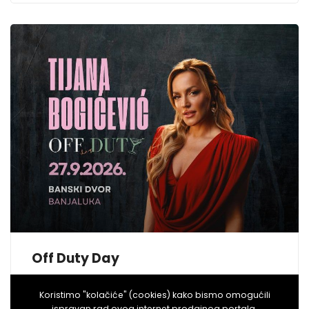
Off Duty Day
KONCERT
27. Septembra 2026.
Koristimo "kolačiće" (cookies) kako bismo omogućili
ispravan rad ovog internet prodajnog portala.