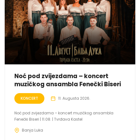
Noć pod zvijezdama – koncert
muzičkog ansambla Fenečki Biseri
KONCERT
11. Augusta 2026.
Noć pod zvijezdama – koncert muzičkog ansambla
Fenečki Biseri | 11.08. | Tvrđava Kastel
Banja Luka