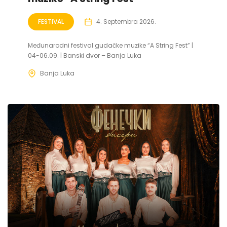
FESTIVAL
4. Septembra 2026.
Međunarodni festival gudačke muzike “A String Fest” |
04-06.09. | Banski dvor – Banja Luka
Banja Luka