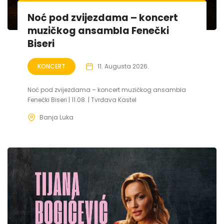
Noć pod zvijezdama – koncert
muzičkog ansambla Fenečki
Biseri
KONCERT
11. Augusta 2026.
Noć pod zvijezdama – koncert muzičkog ansambla
Fenečki Biseri | 11.08. | Tvrđava Kastel
Banja Luka