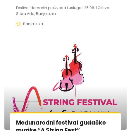
Festival domaćih proizvoda i usluga | 26.08. | Ostrvo
Stara Ada, Banja Luka
Banja Luka
Međunarodni festival gudačke
muzike “A String Fest”