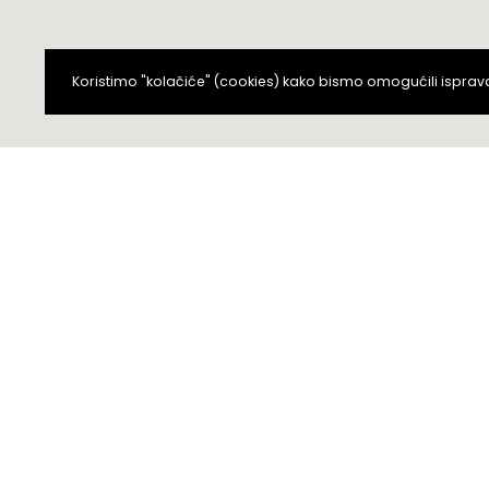
Koristimo "kolačiće" (cookies) kako bismo omogućili ispra