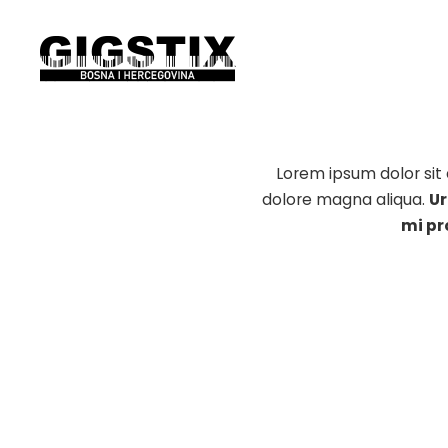
Lorem ipsum dolor sit 
dolore magna aliqua.
Ur
mi pr