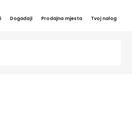
i
Događaji
Prodajna mjesta
Tvoj nalog