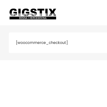
[woocommerce_checkout]